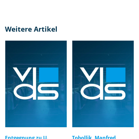
Weitere Artikel
Entgegnung zu U.
Tobollik, Manfred