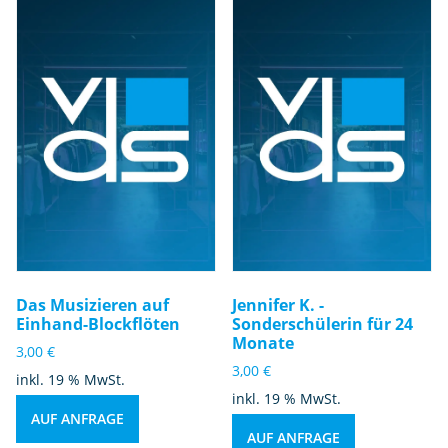
Das Musizieren auf
Jennifer K. -
Einhand-Blockflöten
Sonderschülerin für 24
Monate
3,00
€
3,00
€
inkl. 19 % MwSt.
inkl. 19 % MwSt.
AUF ANFRAGE
AUF ANFRAGE