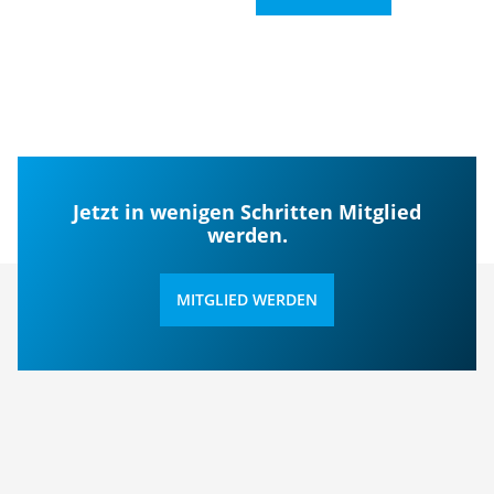
Jetzt in wenigen Schritten Mitglied
werden.
MITGLIED WERDEN