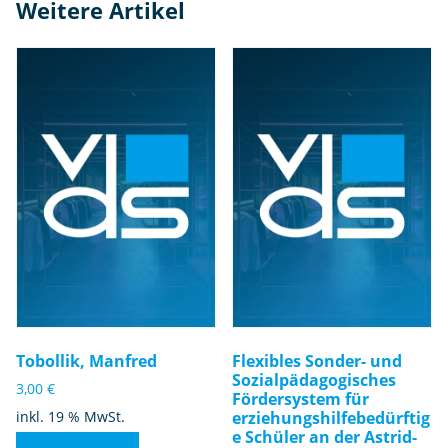
Weitere Artikel
Tobollik, Manfred
Flexibles Sonder- und
Sozialpädagogisches
3,00
€
Fördersystem für
inkl. 19 % MwSt.
erziehungshilfebedürftig
e Schüler an der Astrid-