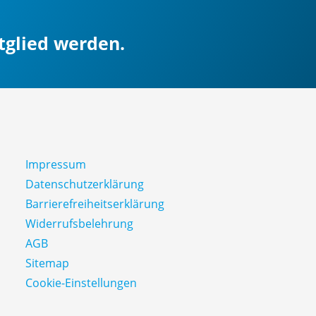
itglied werden.
Impressum
Datenschutz­erklärung
Barrierefreiheitserklärung
Widerrufsbelehrung
AGB
Sitemap
Cookie-Einstellungen