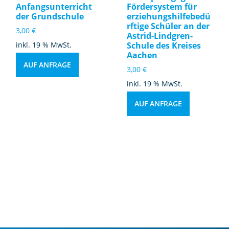
Anfangsunterricht
Fördersystem für
der Grundschule
erziehungshilfebedü
rftige Schüler an der
3,00
€
Astrid-Lindgren-
inkl. 19 % MwSt.
Schule des Kreises
Aachen
AUF ANFRAGE
3,00
€
inkl. 19 % MwSt.
AUF ANFRAGE