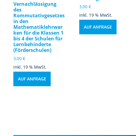
Vernachlässigung
3,00
€
des
Kommutativgesetzes
inkl. 19 % MwSt.
in den
Mathematiklehrwer
AUF ANFRAGE
ken für die Klassen 1
bis 4 der Schulen für
Lernbehinderte
(Förderschulen)
3,00
€
inkl. 19 % MwSt.
AUF ANFRAGE