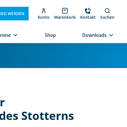
LIED WERDEN
Konto
Warenkorb
Kontakt
Suchen
rmine
Shop
Downloads
r
es Stotterns