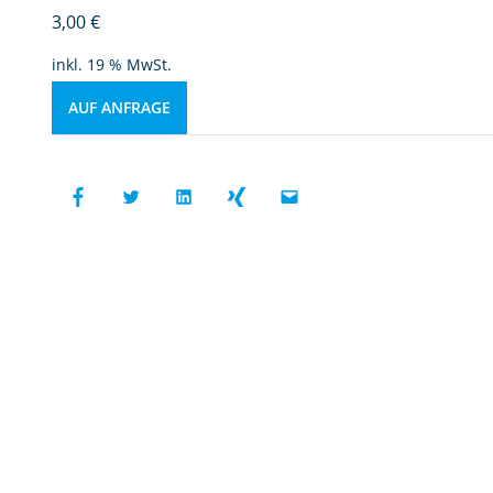
3,00
€
inkl. 19 % MwSt.
AUF ANFRAGE