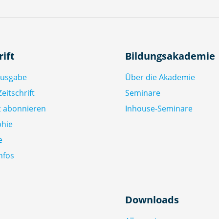
rift
Bildungsakademie
Ausgabe
Über die Akademie
eitschrift
Seminare
ft abonnieren
Inhouse-Seminare
phie
e
nfos
Downloads