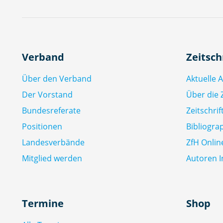
Verband
Zeitsch
Über den Verband
Aktuelle 
Der Vorstand
Über die Z
Bundesreferate
Zeitschri
Positionen
Bibliogra
Landesverbände
ZfH Onlin
Mitglied werden
Autoren I
Termine
Shop