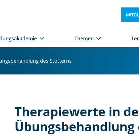
MITG
ldungsakademie
Themen
Te
bungsbehandlung des Stotterns
Therapiewerte in de
Übungsbehandlung d