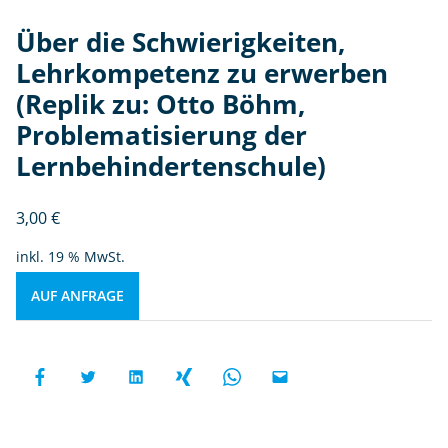
Über die Schwierigkeiten,
Lehrkompetenz zu erwerben
(Replik zu: Otto Böhm,
Problematisierung der
Lernbehindertenschule)
3,00
€
inkl. 19 % MwSt.
AUF ANFRAGE