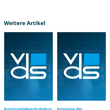
Weitere Artikel
Autonomiebeschränkun
Interesse der