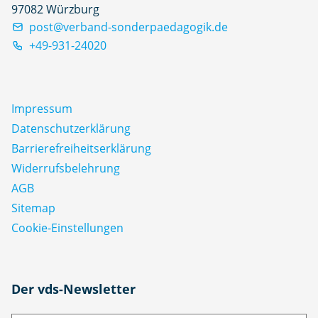
97082 Würzburg
post@verband-sonderpaedagogik.de
+49-931-24020
Impressum
Datenschutz­erklärung
Barrierefreiheitserklärung
Widerrufsbelehrung
AGB
Sitemap
Cookie-Einstellungen
N
Der vds-Newsletter
a