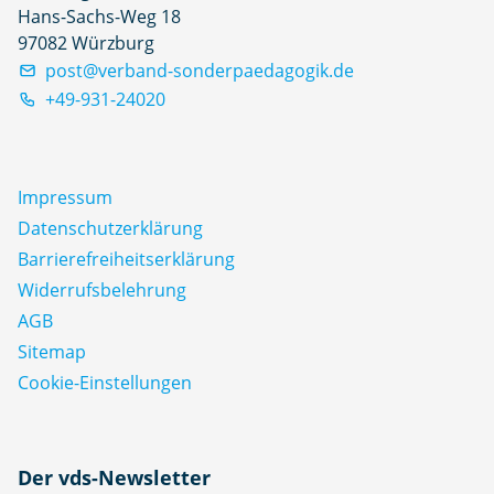
Hans-Sachs-Weg 18
97082 Würzburg
post@verband-sonderpaedagogik.de
+49-931-24020
Impressum
Datenschutz­erklärung
Barrierefreiheitserklärung
Widerrufsbelehrung
AGB
Sitemap
Cookie-Einstellungen
N
Der vds-Newsletter