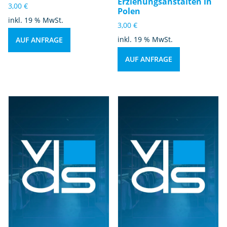
Erziehungsanstalten in
3,00
€
Polen
inkl. 19 % MwSt.
3,00
€
inkl. 19 % MwSt.
AUF ANFRAGE
AUF ANFRAGE