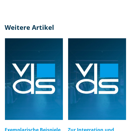
Weitere Artikel
Exemplarische Beispiele
Zur Integration und