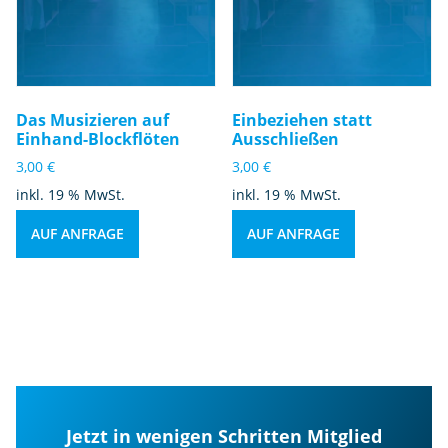
Das Musizieren auf
Einbeziehen statt
Einhand-Blockflöten
Ausschließen
3,00
€
3,00
€
inkl. 19 % MwSt.
inkl. 19 % MwSt.
AUF ANFRAGE
AUF ANFRAGE
Jetzt in wenigen Schritten Mitglied