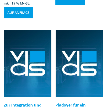
inkl. 19 % MwSt.
AUF ANFRAGE
Zur Integration und
Plädoyer für ein