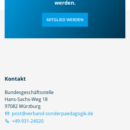
werden.
MITGLIED WERDEN
Kontakt
Bundesgeschäftsstelle
Hans-Sachs-Weg 18
97082 Würzburg
post@verband-sonderpaedagogik.de
+49-931-24020