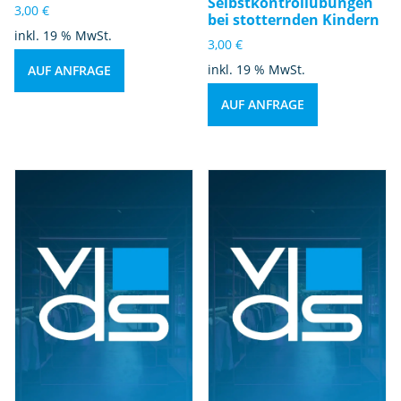
Selbstkontrollübungen
3,00
€
bei stotternden Kindern
inkl. 19 % MwSt.
3,00
€
inkl. 19 % MwSt.
AUF ANFRAGE
AUF ANFRAGE