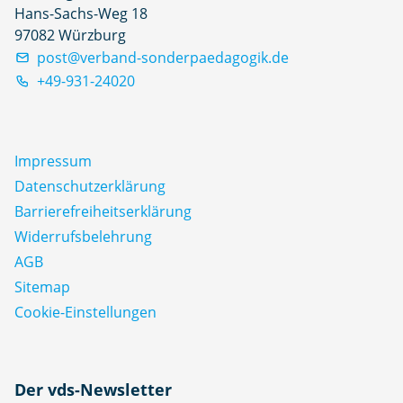
Hans-Sachs-Weg 18
97082 Würzburg
post@verband-sonderpaedagogik.de
+49-931-24020
Impressum
Datenschutz­erklärung
Barrierefreiheitserklärung
Widerrufsbelehrung
AGB
Sitemap
Cookie-Einstellungen
N
Der vds-Newsletter