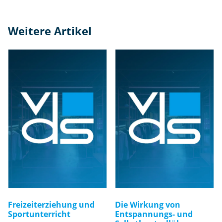
Weitere Artikel
Freizeiterziehung und
Die Wirkung von
Sportunterricht
Entspannungs- und