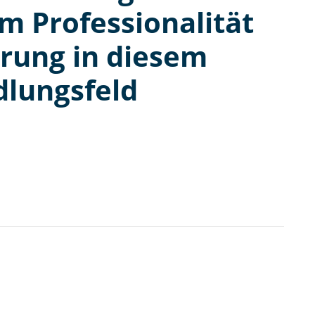
m Professionalität
erung in diesem
lungsfeld