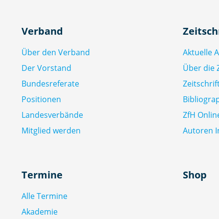
Verband
Zeitsch
Über den Verband
Aktuelle 
Der Vorstand
Über die Z
Bundesreferate
Zeitschri
Positionen
Bibliogra
Landesverbände
ZfH Onlin
Mitglied werden
Autoren I
Termine
Shop
Alle Termine
Akademie