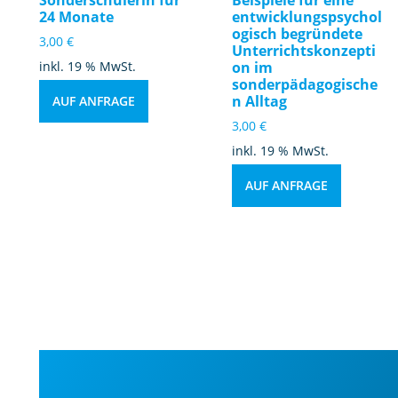
24 Monate
entwicklungspsychol
ogisch begründete
3,00
€
Unterrichtskonzepti
inkl. 19 % MwSt.
on im
sonderpädagogische
n Alltag
AUF ANFRAGE
3,00
€
inkl. 19 % MwSt.
AUF ANFRAGE