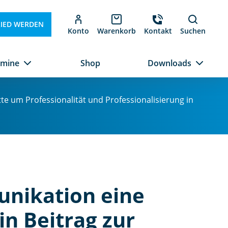
LIED WERDEN
Konto
Warenkorb
Kontakt
Suchen
rmine
Shop
Downloads
te um Professionalität und Professionalisierung in
nikation eine
in Beitrag zur