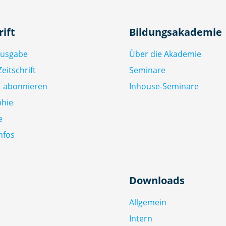
rift
Bildungsakademie
Ausgabe
Über die Akademie
eitschrift
Seminare
ft abonnieren
Inhouse-Seminare
phie
e
nfos
Downloads
Allgemein
Intern