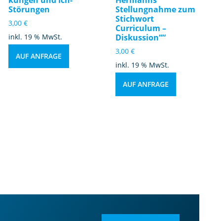
Störungen
Stellungnahme zum
Stichwort
3,00
€
Curriculum –
inkl. 19 % MwSt.
Diskussion““
3,00
€
AUF ANFRAGE
inkl. 19 % MwSt.
AUF ANFRAGE