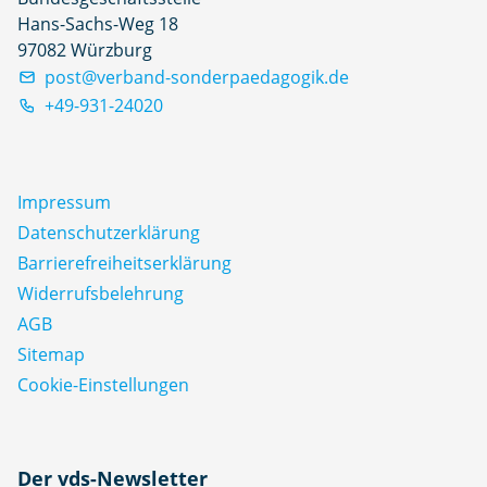
Hans-Sachs-Weg 18
97082 Würzburg
post@verband-sonderpaedagogik.de
+49-931-24020
Impressum
Datenschutz­erklärung
Barrierefreiheitserklärung
Widerrufsbelehrung
AGB
Sitemap
Cookie-Einstellungen
N
Der vds-Newsletter