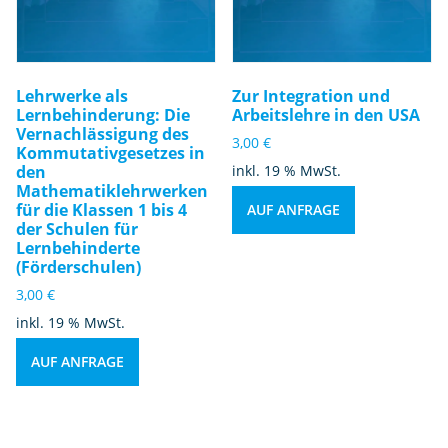
Lehrwerke als
Zur Integration und
Lernbehinderung: Die
Arbeitslehre in den USA
Vernachlässigung des
3,00
€
Kommutativgesetzes in
den
inkl. 19 % MwSt.
Mathematiklehrwerken
für die Klassen 1 bis 4
AUF ANFRAGE
der Schulen für
Lernbehinderte
(Förderschulen)
3,00
€
inkl. 19 % MwSt.
AUF ANFRAGE