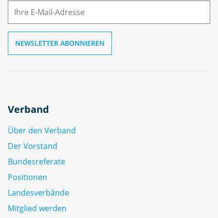
ai
l
Verband
Über den Verband
Der Vorstand
Bundesreferate
Positionen
Landesverbände
Mitglied werden