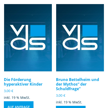
Die Förderung
Bruno Bettelheim und
hyperaktiver Kinder
der Mythos“ der
Schuldfrage“
3,00
€
3,00
€
inkl. 19 % MwSt.
inkl. 19 % MwSt.
AUF ANFRAGE