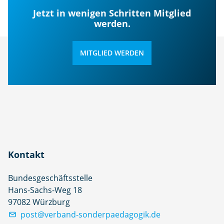
Jetzt in wenigen Schritten Mitglied
werden.
MITGLIED WERDEN
Kontakt
Bundesgeschäftsstelle
Hans-Sachs-Weg 18
97082 Würzburg
post@verband-sonderpaedagogik.de