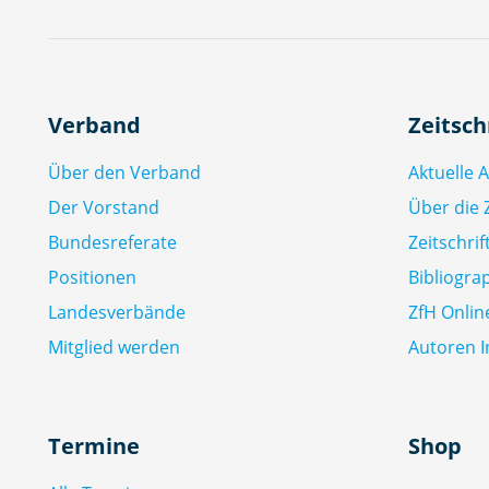
Verband
Zeitsch
Über den Verband
Aktuelle 
Der Vorstand
Über die Z
Bundesreferate
Zeitschri
Positionen
Bibliogra
Landesverbände
ZfH Onlin
Mitglied werden
Autoren I
Termine
Shop