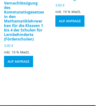
Vernachlässigung
3,00
€
des
Kommutativgesetzes
inkl. 19 % MwSt.
in den
Mathematiklehrwer
AUF ANFRAGE
ken für die Klassen 1
bis 4 der Schulen für
Lernbehinderte
(Förderschulen)
3,00
€
inkl. 19 % MwSt.
AUF ANFRAGE