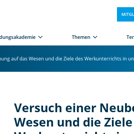
MITG
ldungsakademie
Themen
Te
ng auf das Wesen und die Ziele des Werkunterrichts in uns
Versuch einer Neub
Wesen und die Ziele