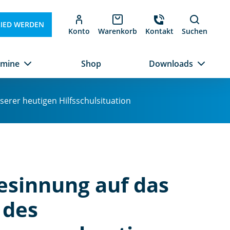
LIED WERDEN
Konto
Warenkorb
Kontakt
Suchen
rmine
Shop
Downloads
erer heutigen Hilfsschulsituation
esinnung auf das
 des