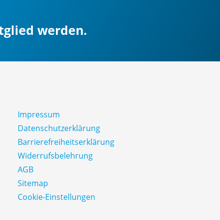
itglied werden.
Impressum
Datenschutz­erklärung
Barrierefreiheitserklärung
Widerrufsbelehrung
AGB
Sitemap
Cookie-Einstellungen