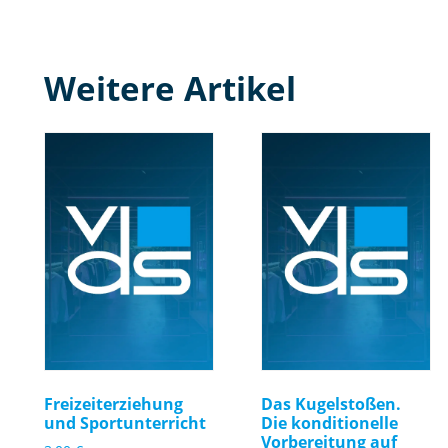
Weitere Artikel
Freizeiterziehung
Das Kugelstoßen.
und Sportunterricht
Die konditionelle
Vorbereitung auf