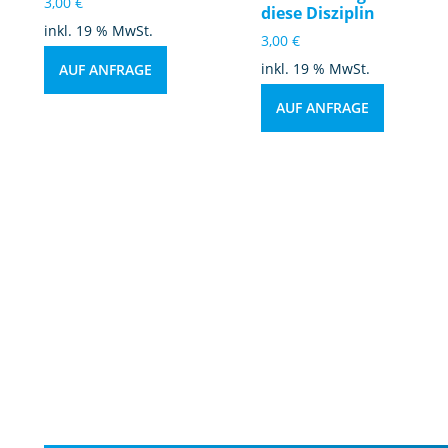
3,00
€
diese Disziplin
inkl. 19 % MwSt.
3,00
€
inkl. 19 % MwSt.
AUF ANFRAGE
AUF ANFRAGE