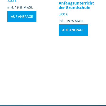
3,00
€
Anfangsunterricht
inkl. 19 % MwSt.
der Grundschule
3,00
€
AUF ANFRAGE
inkl. 19 % MwSt.
AUF ANFRAGE