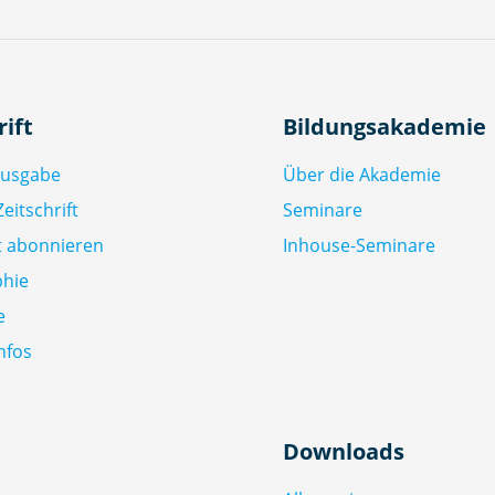
rift
Bildungsakademie
Ausgabe
Über die Akademie
eitschrift
Seminare
ft abonnieren
Inhouse-Seminare
phie
e
nfos
Downloads