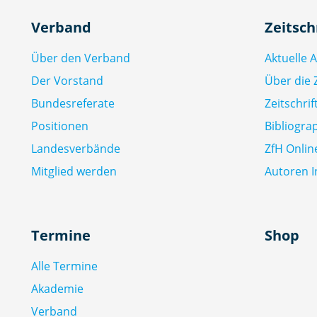
Verband
Zeitsch
Über den Verband
Aktuelle 
Der Vorstand
Über die Z
Bundesreferate
Zeitschri
Positionen
Bibliogra
Landesverbände
ZfH Onlin
Mitglied werden
Autoren I
Termine
Shop
Alle Termine
Akademie
Verband