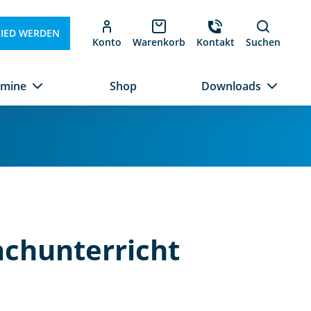
LIED WERDEN
Konto
Warenkorb
Kontakt
Suchen
rmine
Shop
Downloads
chunterricht