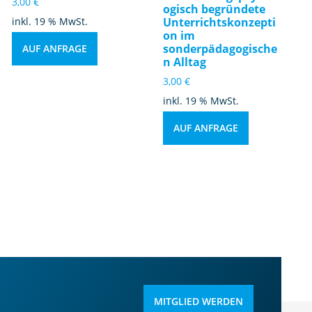
3,00
€
ogisch begründete
inkl. 19 % MwSt.
Unterrichtskonzepti
on im
sonderpädagogische
AUF ANFRAGE
n Alltag
3,00
€
inkl. 19 % MwSt.
AUF ANFRAGE
MITGLIED WERDEN