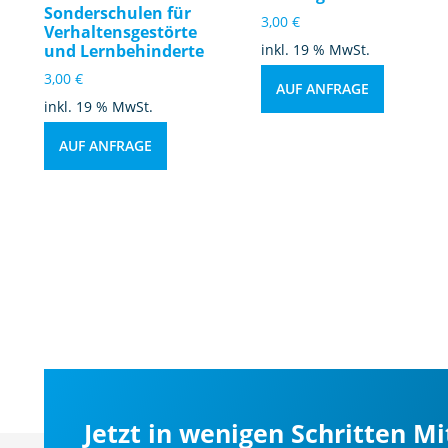
Sonderschulen für
3,00
€
Verhaltensgestörte
und Lernbehinderte
inkl. 19 % MwSt.
3,00
€
AUF ANFRAGE
inkl. 19 % MwSt.
AUF ANFRAGE
Jetzt in wenigen Schritten M