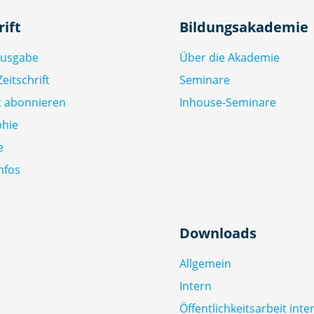
rift
Bildungsakademie
Ausgabe
Über die Akademie
eitschrift
Seminare
ft abonnieren
Inhouse-Seminare
phie
e
nfos
Downloads
Allgemein
Intern
Öffentlichkeitsarbeit inte