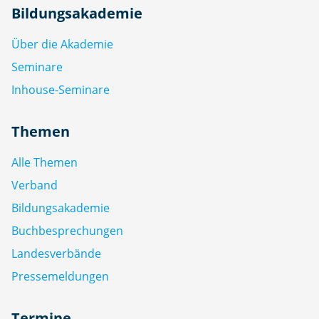
Bildungsakademie
Über die Akademie
Seminare
Inhouse-Seminare
Themen
Alle Themen
Verband
Bildungsakademie
Buchbesprechungen
Landesverbände
Pressemeldungen
Termine