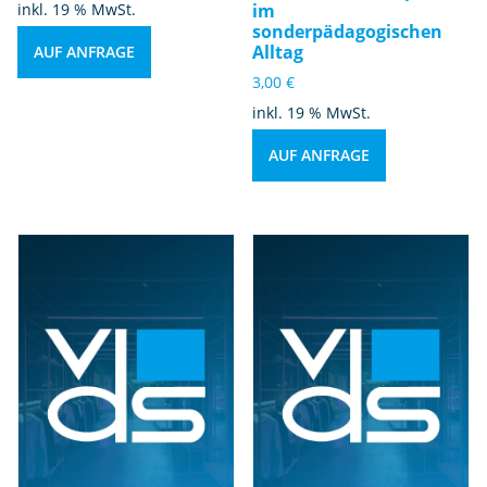
inkl. 19 % MwSt.
im
sonderpädagogischen
Alltag
AUF ANFRAGE
3,00
€
inkl. 19 % MwSt.
AUF ANFRAGE