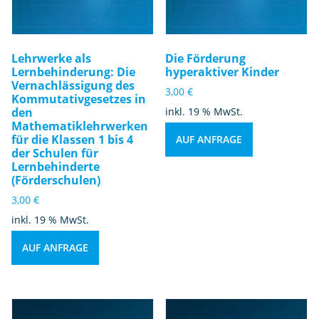
Lehrwerke als
Die Förderung
Lernbehinderung: Die
hyperaktiver Kinder
Vernachlässigung des
3,00
€
Kommutativgesetzes in
den
inkl. 19 % MwSt.
Mathematiklehrwerken
für die Klassen 1 bis 4
AUF ANFRAGE
der Schulen für
Lernbehinderte
(Förderschulen)
3,00
€
inkl. 19 % MwSt.
AUF ANFRAGE