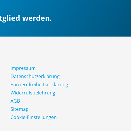
itglied werden.
Impressum
Datenschutz­erklärung
Barrierefreiheitserklärung
Widerrufsbelehrung
AGB
Sitemap
Cookie-Einstellungen