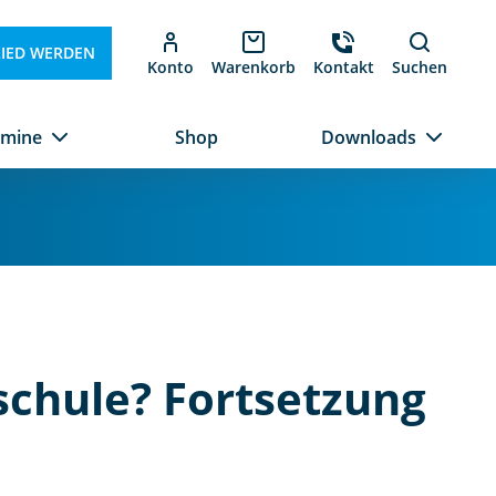
LIED WERDEN
Konto
Warenkorb
Kontakt
Suchen
rmine
Shop
Downloads
sschule? Fortsetzung