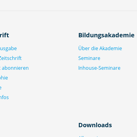
rift
Bildungsakademie
Ausgabe
Über die Akademie
eitschrift
Seminare
ft abonnieren
Inhouse-Seminare
phie
e
nfos
Downloads