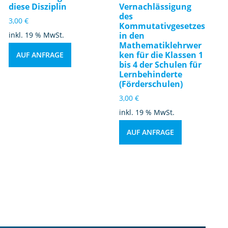
diese Disziplin
Vernachlässigung
des
3,00
€
Kommutativgesetzes
inkl. 19 % MwSt.
in den
Mathematiklehrwer
ken für die Klassen 1
AUF ANFRAGE
bis 4 der Schulen für
Lernbehinderte
(Förderschulen)
3,00
€
inkl. 19 % MwSt.
AUF ANFRAGE