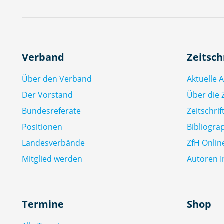
Verband
Zeitsch
Über den Verband
Aktuelle 
Der Vorstand
Über die Z
Bundesreferate
Zeitschri
Positionen
Bibliogra
Landesverbände
ZfH Onlin
Mitglied werden
Autoren I
Termine
Shop