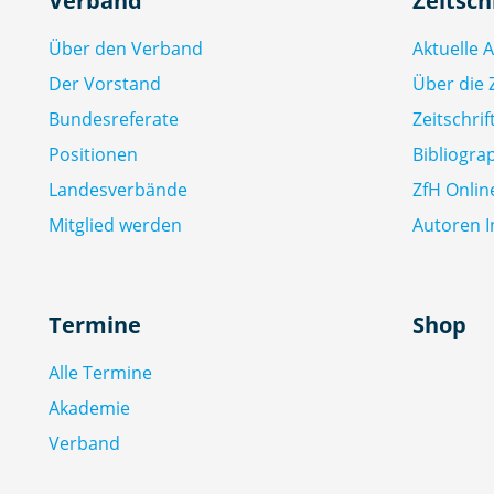
Verband
Zeitsch
Über den Verband
Aktuelle 
Der Vorstand
Über die Z
Bundesreferate
Zeitschri
Positionen
Bibliogra
Landesverbände
ZfH Onlin
Mitglied werden
Autoren I
Termine
Shop
Alle Termine
Akademie
Verband