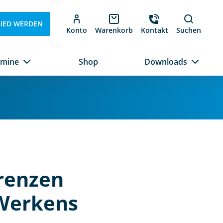
LIED WERDEN
Konto
Warenkorb
Kontakt
Suchen
rmine
Shop
Downloads
renzen
 Werkens