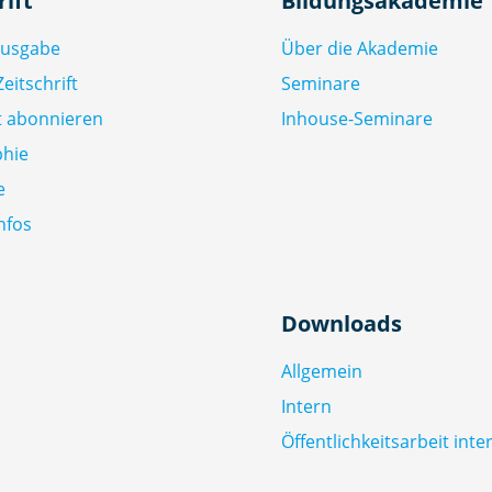
rift
Bildungsakademie
Ausgabe
Über die Akademie
eitschrift
Seminare
ft abonnieren
Inhouse-Seminare
phie
e
nfos
Downloads
Allgemein
Intern
Öffentlichkeitsarbeit inte