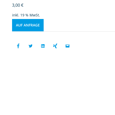
3,00
€
inkl. 19 % MwSt.
AUF ANFRAGE