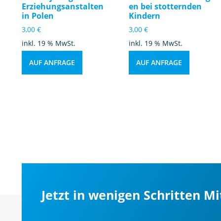
Erziehungsanstalten
en bei stotternden
in Polen
Kindern
3,00
€
3,00
€
inkl. 19 % MwSt.
inkl. 19 % MwSt.
AUF ANFRAGE
AUF ANFRAGE
Jetzt in wenigen Schritten M