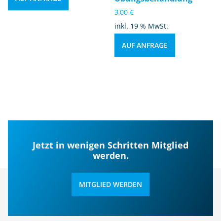
3,00
€
inkl. 19 % MwSt.
AUF ANFRAGE
Jetzt in wenigen Schritten Mitglied
werden.
MITGLIED WERDEN