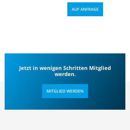
AUF ANFRAGE
Jetzt in wenigen Schritten Mitglied
werden.
MITGLIED WERDEN