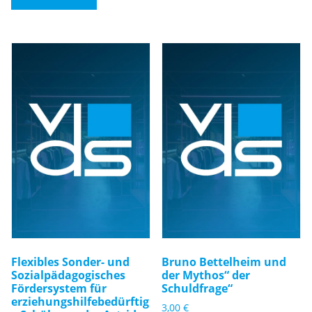
Flexibles Sonder- und
Bruno Bettelheim und
Sozialpädagogisches
der Mythos“ der
Fördersystem für
Schuldfrage“
erziehungshilfebedürftig
3,00
€