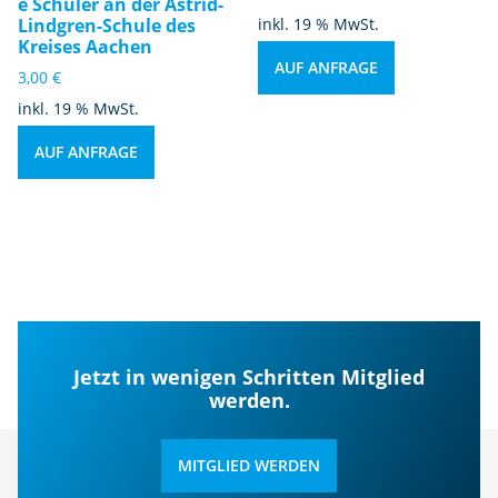
e Schüler an der Astrid-
Lindgren-Schule des
inkl. 19 % MwSt.
Kreises Aachen
AUF ANFRAGE
3,00
€
inkl. 19 % MwSt.
AUF ANFRAGE
Jetzt in wenigen Schritten Mitglied
werden.
MITGLIED WERDEN