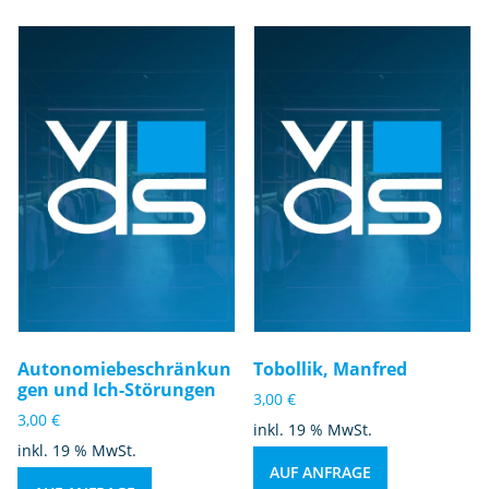
e
Autonomiebeschränkun
Tobollik, Manfred
gen und Ich-Störungen
3,00
€
3,00
€
inkl. 19 % MwSt.
inkl. 19 % MwSt.
AUF ANFRAGE