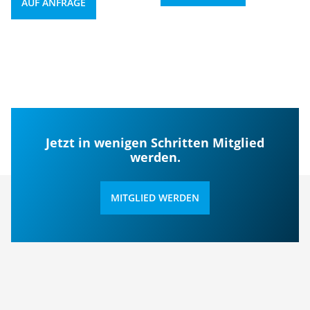
AUF ANFRAGE
Jetzt in wenigen Schritten Mitglied
werden.
MITGLIED WERDEN