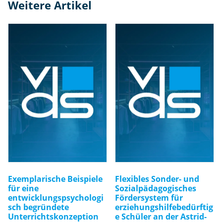
Weitere Artikel
Exemplarische Beispiele
Flexibles Sonder- und
für eine
Sozialpädagogisches
entwicklungspsychologi
Fördersystem für
sch begründete
erziehungshilfebedürftig
Unterrichtskonzeption
e Schüler an der Astrid-