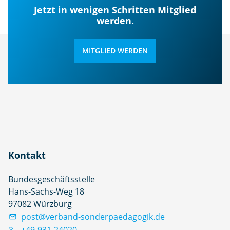
Jetzt in wenigen Schritten Mitglied
werden.
MITGLIED WERDEN
Kontakt
Bundesgeschäftsstelle
Hans-Sachs-Weg 18
97082 Würzburg
post@verband-sonderpaedagogik.de
+49-931-24020