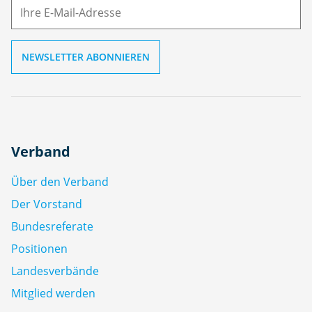
ai
l
Verband
Über den Verband
Der Vorstand
Bundesreferate
Positionen
Landesverbände
Mitglied werden