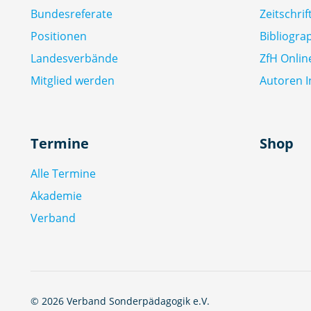
Bundesreferate
Zeitschri
Positionen
Bibliogra
Landesverbände
ZfH Onlin
Mitglied werden
Autoren I
Termine
Shop
Alle Termine
Akademie
Verband
© 2026 Verband Sonderpädagogik e.V.