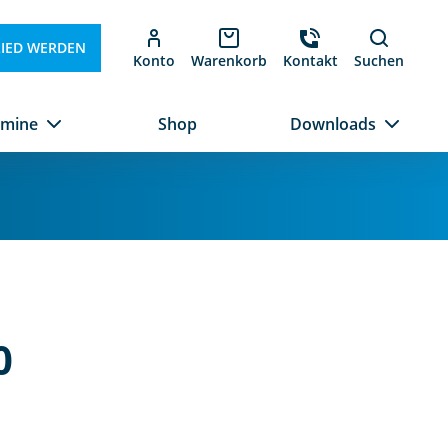
LIED WERDEN
Konto
Warenkorb
Kontakt
Suchen
rmine
Shop
Downloads
0