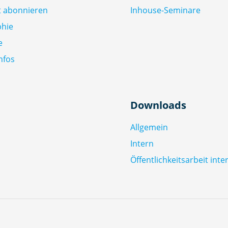
ft abonnieren
Inhouse-Seminare
phie
e
nfos
Downloads
Allgemein
Intern
Öffentlichkeitsarbeit inte