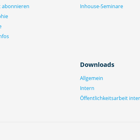
ft abonnieren
Inhouse-Seminare
phie
e
nfos
Downloads
Allgemein
Intern
Öffentlichkeitsarbeit inte