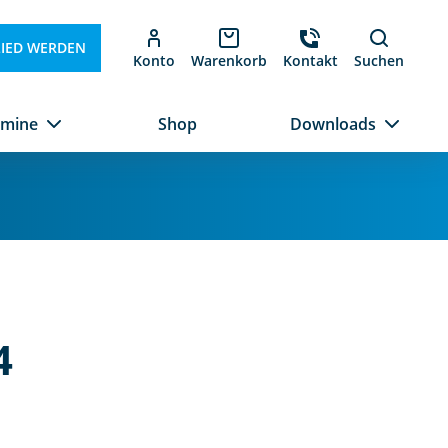
LIED WERDEN
Konto
Warenkorb
Kontakt
Suchen
rmine
Shop
Downloads
4