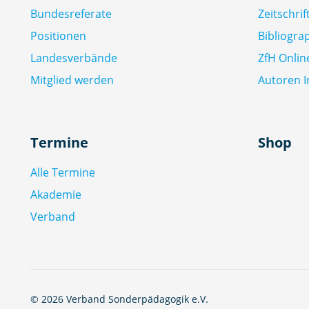
Bundesreferate
Zeitschri
Positionen
Bibliogra
Landesverbände
ZfH Onlin
Mitglied werden
Autoren I
Termine
Shop
Alle Termine
Akademie
Verband
© 2026 Verband Sonderpädagogik e.V.