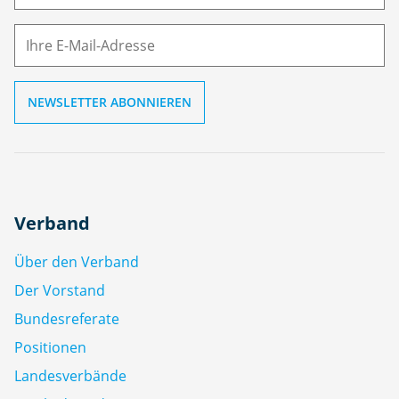
M
ai
l
Verband
Über den Verband
Der Vorstand
Bundesreferate
Positionen
Landesverbände