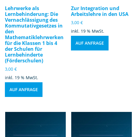
Lehrwerke als
Zur Integration und
Lernbehinderung: Die
Arbeitslehre in den USA
Vernachlässigung des
3,00
€
Kommutativgesetzes in
den
inkl. 19 % MwSt.
Mathematiklehrwerken
für die Klassen 1 bis 4
AUF ANFRAGE
der Schulen für
Lernbehinderte
(Förderschulen)
3,00
€
inkl. 19 % MwSt.
AUF ANFRAGE