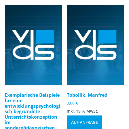
Exemplarische Beispiele
Tobollik, Manfred
für eine
3,00
€
entwicklungspsychologi
sch begründete
inkl. 19 % MwSt.
Unterrichtskonzeption
im
AUF ANFRAGE
sonderpädagogischen