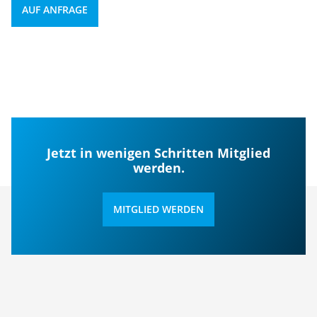
AUF ANFRAGE
Jetzt in wenigen Schritten Mitglied
werden.
MITGLIED WERDEN