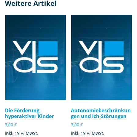
Weitere Artikel
Die Förderung
Autonomiebeschränkun
hyperaktiver Kinder
gen und Ich-Störungen
3,00
€
3,00
€
inkl. 19 % MwSt.
inkl. 19 % MwSt.