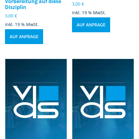
Vorbereitung auf diese
3,00
€
Disziplin
inkl. 19 % MwSt.
3,00
€
inkl. 19 % MwSt.
AUF ANFRAGE
AUF ANFRAGE