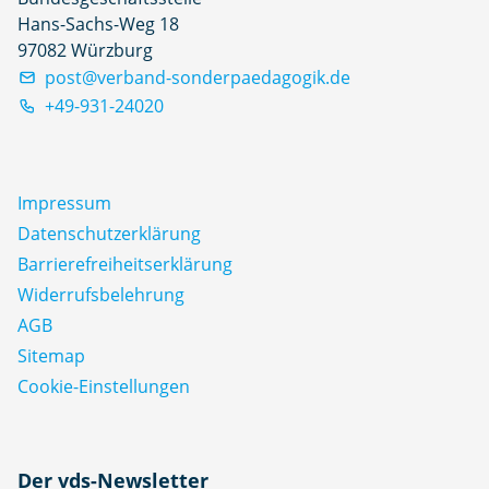
Hans-Sachs-Weg 18
97082 Würzburg
post@verband-sonderpaedagogik.de
+49-931-24020
Impressum
Datenschutz­erklärung
Barrierefreiheitserklärung
Widerrufsbelehrung
AGB
Sitemap
Cookie-Einstellungen
N
Der vds-Newsletter