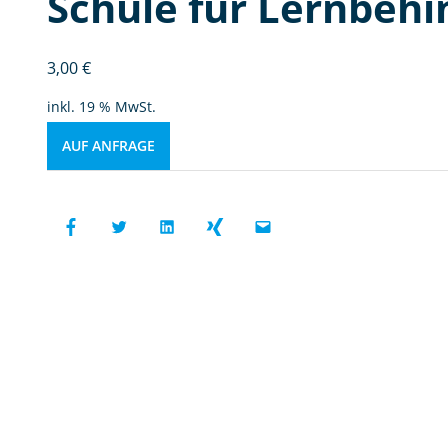
Schule für Lernbehin
3,00
€
inkl. 19 % MwSt.
AUF ANFRAGE