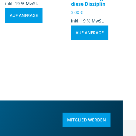
inkl. 19 % MwSt.
diese Disziplin
3,00
€
AUF ANFRAGE
inkl. 19 % MwSt.
AUF ANFRAGE
MITGLIED WERDEN