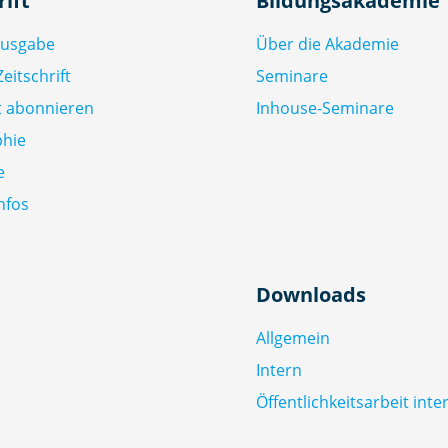
rift
Bildungsakademie
Ausgabe
Über die Akademie
eitschrift
Seminare
ft abonnieren
Inhouse-Seminare
phie
e
nfos
Downloads
Allgemein
Intern
Öffentlichkeitsarbeit inte