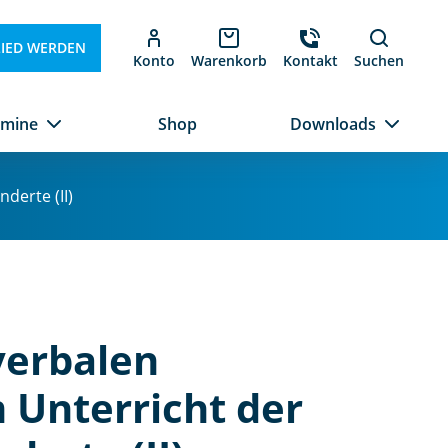
LIED WERDEN
Konto
Warenkorb
Kontakt
Suchen
rmine
Shop
Downloads
derte (II)
verbalen
 Unterricht der