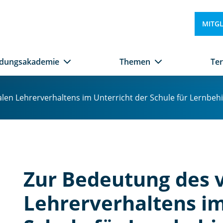
MITG
ldungsakademie
Themen
Te
en Lehrerverhaltens im Unterricht der Schule für Lernbehin
Zur Bedeutung des 
Lehrerverhaltens im