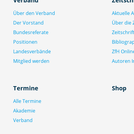
Verband
Zeitsch
Über den Verband
Aktuelle 
Der Vorstand
Über die Z
Bundesreferate
Zeitschri
Positionen
Bibliogra
Landesverbände
ZfH Onlin
Mitglied werden
Autoren I
Termine
Shop
Alle Termine
Akademie
Verband