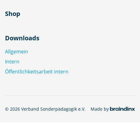
Shop
Downloads
Allgemein
Intern
Öffentlichkeitsarbeit intern
© 2026 Verband Sonderpädagogik e.V.
Made by