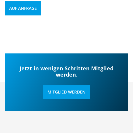
AUF ANFRAGE
Jetzt in wenigen Schritten Mitglied
werden.
MITGLIED WERDEN