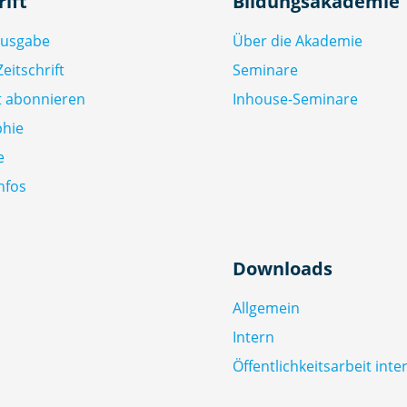
rift
Bildungsakademie
Ausgabe
Über die Akademie
eitschrift
Seminare
ft abonnieren
Inhouse-Seminare
phie
e
nfos
Downloads
Allgemein
Intern
Öffentlichkeitsarbeit inte