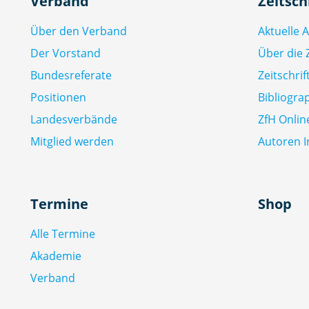
Verband
Zeitsch
Über den Verband
Aktuelle 
Der Vorstand
Über die Z
Bundesreferate
Zeitschri
Positionen
Bibliogra
Landesverbände
ZfH Onlin
Mitglied werden
Autoren I
Termine
Shop
Alle Termine
Akademie
Verband