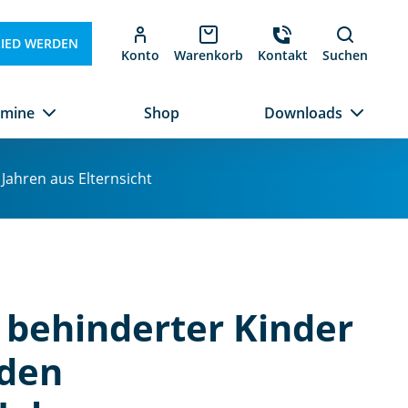
LIED WERDEN
Konto
Warenkorb
Kontakt
Suchen
rmine
Shop
Downloads
Jahren aus Elternsicht
 behinderter Kinder
 den