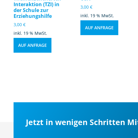
Interaktion (TZI) in
3,00
€
der Schule zur
Erziehungshilfe
inkl. 19 % MwSt.
3,00
€
AUF ANFRAGE
inkl. 19 % MwSt.
AUF ANFRAGE
Jetzt in wenigen Schritten M