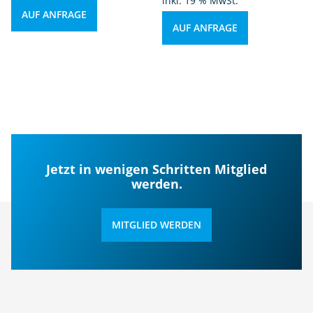
inkl. 19 % MwSt.
AUF ANFRAGE
AUF ANFRAGE
Jetzt in wenigen Schritten Mitglied
werden.
MITGLIED WERDEN