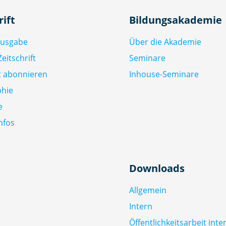
rift
Bildungsakademie
Ausgabe
Über die Akademie
eitschrift
Seminare
ft abonnieren
Inhouse-Seminare
phie
e
nfos
Downloads
Allgemein
Intern
Öffentlichkeitsarbeit inte