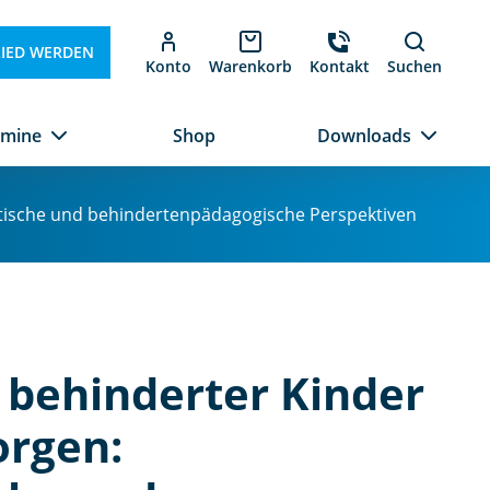
LIED WERDEN
Konto
Warenkorb
Kontakt
Suchen
rmine
Shop
Downloads
itische und behindertenpädagogische Perspektiven
 behinderter Kinder
orgen: