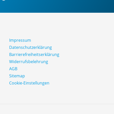
e
Impressum
Datenschutz­erklärung
Barrierefreiheitserklärung
Widerrufsbelehrung
AGB
Sitemap
Cookie-Einstellungen