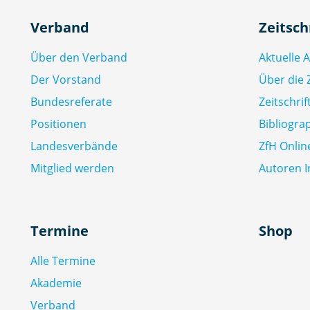
Verband
Zeitsch
Über den Verband
Aktuelle 
Der Vorstand
Über die Z
Bundesreferate
Zeitschri
Positionen
Bibliogra
Landesverbände
ZfH Onlin
Mitglied werden
Autoren I
Termine
Shop
Alle Termine
Akademie
Verband