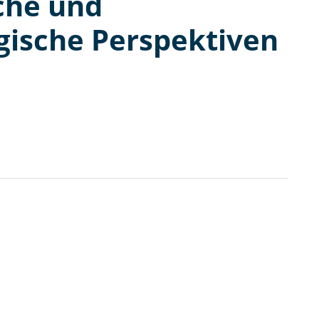
sche und
ische Perspektiven