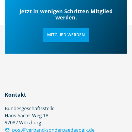
Jetzt in wenigen Schritten Mitglied
werden.
MITGLIED WERDEN
Kontakt
Bundesgeschäftsstelle
Hans-Sachs-Weg 18
97082 Würzburg
post@verband-sonderpaedagogik.de