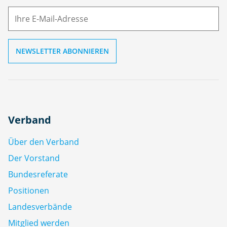
M
ai
l
Verband
Über den Verband
Der Vorstand
Bundesreferate
Positionen
Landesverbände
Mitglied werden