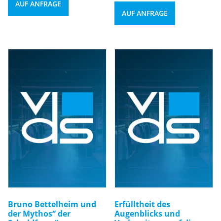
AUF ANFRAGE
AUF ANFRAGE
Bruno Bettelheim und
Erfülltheit des
der Mythos“ der
Augenblicks und