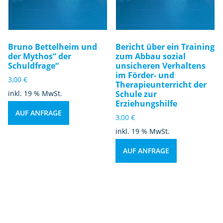
Bruno Bettelheim und
Bericht über ein Training
der Mythos“ der
zum Abbau sozial
Schuldfrage“
unsicheren Verhaltens
im Förder- und
3,00
€
Therapieunterricht der
inkl. 19 % MwSt.
Schule zur
Erziehungshilfe
AUF ANFRAGE
3,00
€
inkl. 19 % MwSt.
AUF ANFRAGE