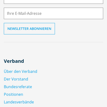
e
M
ai
l
Verband
Über den Verband
Der Vorstand
Bundesreferate
Positionen
Landesverbände