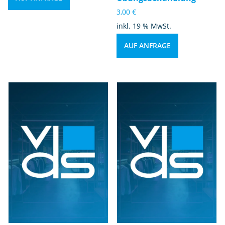
3,00
€
inkl. 19 % MwSt.
AUF ANFRAGE