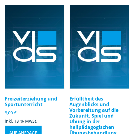
Freizeiterziehung und
Erfülltheit des
Sportunterricht
Augenblicks und
Vorbereitung auf die
3,00
€
Zukunft. Spiel und
inkl. 19 % MwSt.
Übung in der
heilpädagogischen
Übungsbehandlung
AUF ANFRAGE