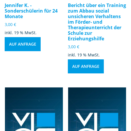
Jennifer K. -
Bericht über ein Training
Sonderschülerin für 24
zum Abbau sozial
Monate
unsicheren Verhaltens
im Förder- und
3,00
€
Therapieunterricht der
inkl. 19 % MwSt.
Schule zur
Erziehungshilfe
AUF ANFRAGE
3,00
€
inkl. 19 % MwSt.
AUF ANFRAGE