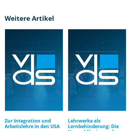
Weitere Artikel
Zur Integration und
Lehrwerke als
Arbeitslehre in den USA
Lernbehinderung: Die