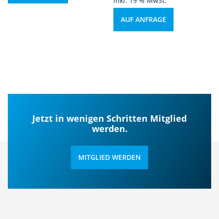
inkl. 19 % MwSt.
AUF ANFRAGE
Jetzt in wenigen Schritten Mitglied
werden.
MITGLIED WERDEN