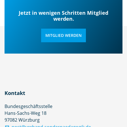
Jetzt in wenigen Schritten Mitglied
werden.
MITGLIED WERDEN
Kontakt
Bundesgeschäftsstelle
Hans-Sachs-Weg 18
97082 Würzburg
post@verband-sonderpaedagogik.de