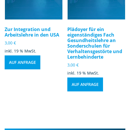
Zur Integration und
Plädoyer für ein
Arbeitslehre in den USA
eigenständiges Fach
Gesundheitslehre an
3,00
€
Sonderschulen für
inkl. 19 % MwSt.
Verhaltensgestörte und
Lernbehinderte
AUF ANFRAGE
3,00
€
inkl. 19 % MwSt.
AUF ANFRAGE