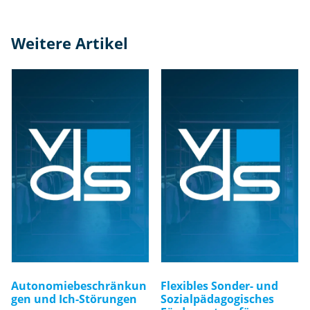
Weitere Artikel
Autonomiebeschränkun
Flexibles Sonder- und
gen und Ich-Störungen
Sozialpädagogisches