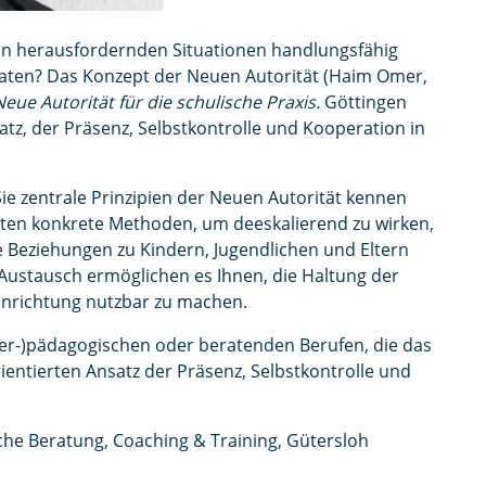
in herausfordernden Situationen handlungsfähig
aten? Das Konzept der Neuen Autorität (Haim Omer,
e Autorität für die schulische Praxis.
Göttingen
atz, der Präsenz, Selbstkontrolle und Kooperation in
Sie zentrale Prinzipien der Neuen Autorität kennen
halten konkrete Methoden, um deeskalierend zu wirken,
e Beziehungen zu Kindern, Jugendlichen und Eltern
Austausch ermöglichen es Ihnen, die Haltung der
Einrichtung nutzbar zu machen.
nder-)pädagogischen oder beratenden Berufen, die das
ientierten Ansatz der Präsenz, Selbstkontrolle und
che Beratung, Coaching & Training, Gütersloh