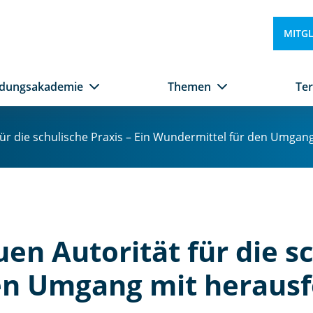
MITG
ldungsakademie
Themen
Te
ür die schulische Praxis – Ein Wundermittel für den Umga
n Autorität für die sc
en Umgang mit heraus