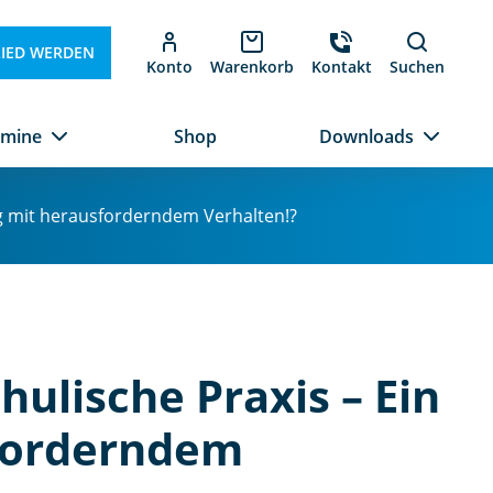
LIED WERDEN
Konto
Warenkorb
Kontakt
Suchen
rmine
Shop
Downloads
ng mit herausforderndem Verhalten!?
hulische Praxis – Ein
forderndem