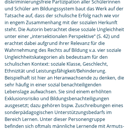
diskriminierungsfreie Partizipation aller Schülerinnen
und Schüler am Bildungssystem baut das Werk auf der
Tatsache auf, dass der schulische Erfolg nach wie vor
in engem Zusammenhang mit der sozialen Herkunft
steht. Die Autorin betrachtet diese soziale Ungleichheit
unter einer „intersektionalen Perspektive“ (S. 42) und
erachtet dabei aufgrund ihrer Relevanz für die
Wahrnehmung des Rechts auf Bildung v.a. vier soziale
Ungleichheitskategorien als bedeutsam für den
schulischen Kontext: soziale Klasse, Geschlecht,
Ethnizität und Leistungsfähigkeit/Behinderung.
Beispielhaft ist hier an Heranwachsende zu denken, die
sehr häufig in einer sozial benachteiligenden
Lebenslage aufwachsen. Sie sind einem erhöhten
Exklusionsrisiko und Bildungsbenachteiligungen
ausgesetzt; dazu gehören bspw. Zuschreibungen eines
sonderpädagogischen Unterstützungsbedarfs im
Bereich Lernen. Unter dieser Personengruppe
befinden sich oftmals männliche Lernende mit Armuts-