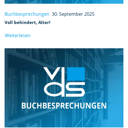
Buchbesprechungen
30. September 2025
Voll behindert, Alter!
Weiterlesen