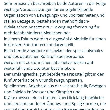
Sehr praxisnah beschreiben beide Autoren in der Folge
wichtige Voraussetzungen für eine gelingende
Organisation von Bewegungs- und Sporteinheiten und
stellen Bezüge zu bestehenden methodisch-
didaktischen Ansätzen zur Bewegungsförderung für
mehrfachbehinderte Menschen her.
In einem Exkurs werden ausgewählte Modelle für einen
inklusiven Sportunterricht dargestellt.
Bestehende Angebote des bvkm, der special olympics
und des deutschen Rollstuhlsportverbands
werden mit ausführlichen Internetverweisen auf
weiterführende Literatur beschrieben.
Der umfangreiche, gut bebilderte Praxisteil gibt in den
fünf Unterkapiteln Grundbewegungsarten,
Spielformen, Angebote aus der Leichtathletik, Bewegen
und Spielen im Wasser und Kämpfen und
Kräfte messen einen breiten Überblick lang bewährter
und neu entstandener Übungs- und Spielformen, die
sowohl den Bereich der basalen Bewegungsförderung,