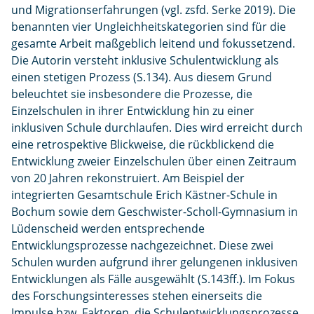
und Migrationserfahrungen (vgl. zsfd. Serke 2019). Die
benannten vier Ungleichheitskategorien sind für die
gesamte Arbeit maßgeblich leitend und fokussetzend.
Die Autorin versteht inklusive Schulentwicklung als
einen stetigen Prozess (S.134). Aus diesem Grund
beleuchtet sie insbesondere die Prozesse, die
Einzelschulen in ihrer Entwicklung hin zu einer
inklusiven Schule durchlaufen. Dies wird erreicht durch
eine retrospektive Blickweise, die rückblickend die
Entwicklung zweier Einzelschulen über einen Zeitraum
von 20 Jahren rekonstruiert. Am Beispiel der
integrierten Gesamtschule Erich Kästner-Schule in
Bochum sowie dem Geschwister-Scholl-Gymnasium in
Lüdenscheid werden entsprechende
Entwicklungsprozesse nachgezeichnet. Diese zwei
Schulen wurden aufgrund ihrer gelungenen inklusiven
Entwicklungen als Fälle ausgewählt (S.143ff.). Im Fokus
des Forschungsinteresses stehen einerseits die
Impulse bzw. Faktoren, die Schulentwicklungsprozesse