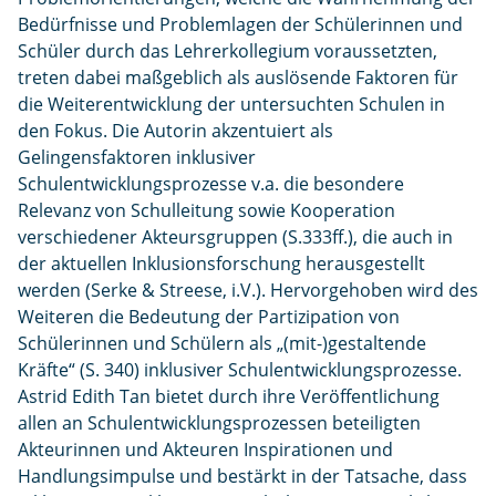
Bedürfnisse und Problemlagen der Schülerinnen und
Schüler durch das Lehrerkollegium voraussetzten,
treten dabei maßgeblich als auslösende Faktoren für
die Weiterentwicklung der untersuchten Schulen in
den Fokus. Die Autorin akzentuiert als
Gelingensfaktoren inklusiver
Schulentwicklungsprozesse v.a. die besondere
Relevanz von Schulleitung sowie Kooperation
verschiedener Akteursgruppen (S.333ff.), die auch in
der aktuellen Inklusionsforschung herausgestellt
werden (Serke & Streese, i.V.). Hervorgehoben wird des
Weiteren die Bedeutung der Partizipation von
Schülerinnen und Schülern als „(mit-)gestaltende
Kräfte“ (S. 340) inklusiver Schulentwicklungsprozesse.
Astrid Edith Tan bietet durch ihre Veröffentlichung
allen an Schulentwicklungsprozessen beteiligten
Akteurinnen und Akteuren Inspirationen und
Handlungsimpulse und bestärkt in der Tatsache, dass