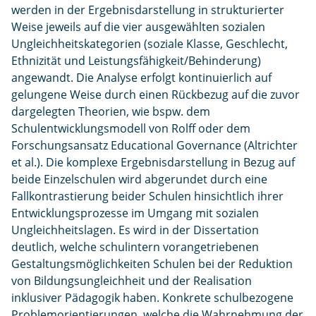
werden in der Ergebnisdarstellung in strukturierter
Weise jeweils auf die vier ausgewählten sozialen
Ungleichheitskategorien (soziale Klasse, Geschlecht,
Ethnizität und Leistungsfähigkeit/Behinderung)
angewandt. Die Analyse erfolgt kontinuierlich auf
gelungene Weise durch einen Rückbezug auf die zuvor
dargelegten Theorien, wie bspw. dem
Schulentwicklungsmodell von Rolff oder dem
Forschungsansatz Educational Governance (Altrichter
et al.). Die komplexe Ergebnisdarstellung in Bezug auf
beide Einzelschulen wird abgerundet durch eine
Fallkontrastierung beider Schulen hinsichtlich ihrer
Entwicklungsprozesse im Umgang mit sozialen
Ungleichheitslagen. Es wird in der Dissertation
deutlich, welche schulintern vorangetriebenen
Gestaltungsmöglichkeiten Schulen bei der Reduktion
von Bildungsungleichheit und der Realisation
inklusiver Pädagogik haben. Konkrete schulbezogene
Problemorientierungen, welche die Wahrnehmung der