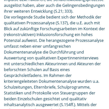
ausgelöst haben, aber auch die Gelingensbedingungen
ihrer weiteren Entwicklung (S.21; 333).
Die vorliegende Studie bedient sich der Methodik der
qualitativen Prozessanalyse (S.137), die u.E. auch mit
Blick auf zukünftige Forschungsarbeiten im Kontext der
(rekonstruktiven) Inklusionsforschung ein hohes
Potenzial aufweist. Die herangezogene Prozessanalyse
umfasst neben einer umfangreichen
Dokumentenanalyse die Durchführung und
Auswertung von qualitativen Expertinneninterviews
mit unterschiedlichen Akteurinnen und Akteuren der
beforschten Schulen auf Basis eines
Gesprächsleitfadens. Im Rahmen der
kriteriengeleiteten Dokumentenanalyse wurden u.a.
Schulzeitungen, Elternbriefe, Schulprogramme,
Statistiken und Protokolle von Steuergruppen der
beiden Einzelschulen gesichtet und qualitativ
inhaltsanalytisch ausgewertet (S.154ff.). Mittels der