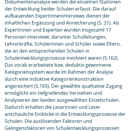
Dokumentenanalyse werden die einzelnen Stationen
der Entwicklung beider Schulen erfasst. Die darauf
aufbauenden Expertinneninterviews dienen der
inhaltlichen Ergänzung und Anreicherung (S. 21). Als
Expertinnen und Experten wurden insgesamt 17
Personen interviewt, darunter Schulleitungen,
Lehrerkräfte, Schülerinnen und Schüler sowie Eltern,
die an den entsprechenden Schulen in
Schulentwicklungsprozesse involviert waren (S.162).
Das vorab erarbeitete bzw. deduktiv gewonnene
Kategoriensystem wurde im Rahmen der Analyse
durch eine induktive Kategorienkonstruktion
angereichert (S.165). Der gewählte qualitative Zugang
ermöglicht ein tiefgreifendes Verstehen und
Analysieren der beiden ausgewählten Einzelschulen.
Dadurch erhalten die Leserinnen und Leser
anschauliche Einblicke in die Entwicklungsprozesse der
Schulen. Die auslösenden Faktoren und
Gelingensfaktoren von Schulentwicklungsprozessen