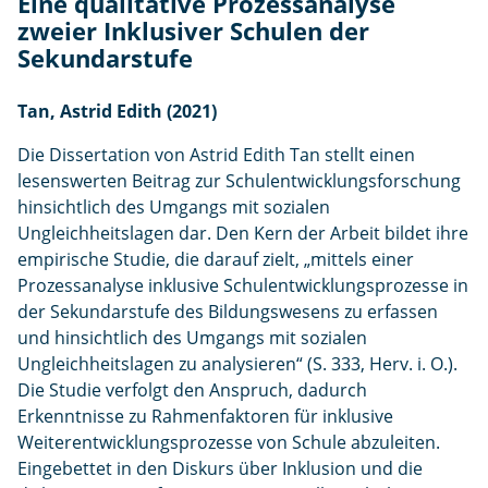
Eine qualitative Prozessanalyse
e
zweier Inklusiver Schulen der
n
Sekundarstufe
Tan, Astrid Edith (2021)
Die Dissertation von Astrid Edith Tan stellt einen
lesenswerten Beitrag zur Schulentwicklungsforschung
hinsichtlich des Umgangs mit sozialen
Ungleichheitslagen dar. Den Kern der Arbeit bildet ihre
empirische Studie, die darauf zielt, „mittels einer
Prozessanalyse inklusive Schulentwicklungsprozesse in
der Sekundarstufe des Bildungswesens zu erfassen
und hinsichtlich des Umgangs mit sozialen
Ungleichheitslagen zu analysieren“ (S. 333, Herv. i. O.).
Die Studie verfolgt den Anspruch, dadurch
Erkenntnisse zu Rahmenfaktoren für inklusive
Weiterentwicklungsprozesse von Schule abzuleiten.
Eingebettet in den Diskurs über Inklusion und die