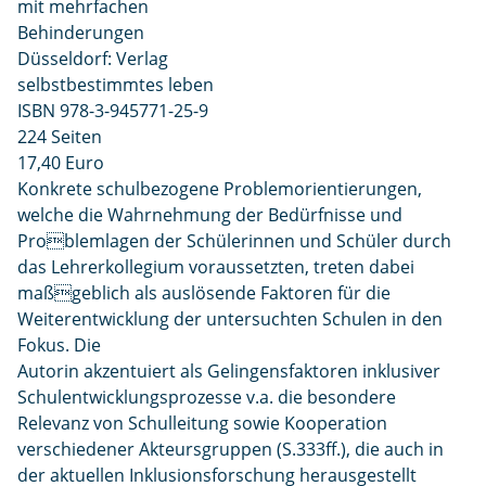
mit mehrfachen
Behinderungen
Düsseldorf: Verlag
selbstbestimmtes leben
ISBN 978-3-945771-25-9
224 Seiten
17,40 Euro
Konkrete schulbezogene Problemorientierungen,
welche die Wahrnehmung der Bedürfnisse und
Problemlagen der Schülerinnen und Schüler durch
das Lehrerkollegium voraussetzten, treten dabei
maßgeblich als auslösende Faktoren für die
Weiterentwicklung der untersuchten Schulen in den
Fokus. Die
Autorin akzentuiert als Gelingensfaktoren inklusiver
Schulentwicklungsprozesse v.a. die besondere
Relevanz von Schulleitung sowie Kooperation
verschiedener Akteursgruppen (S.333ff.), die auch in
der aktuellen Inklusionsforschung herausgestellt