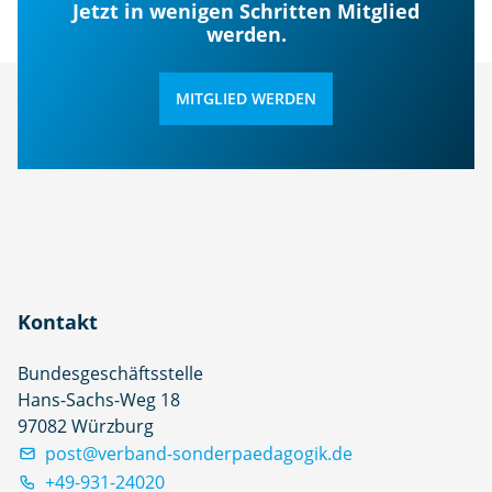
Jetzt in wenigen Schritten Mitglied
werden.
MITGLIED WERDEN
Kontakt
Bundesgeschäftsstelle
Hans-Sachs-Weg 18
97082 Würzburg
post@verband-sonderpaedagogik.de
+49-931-24020