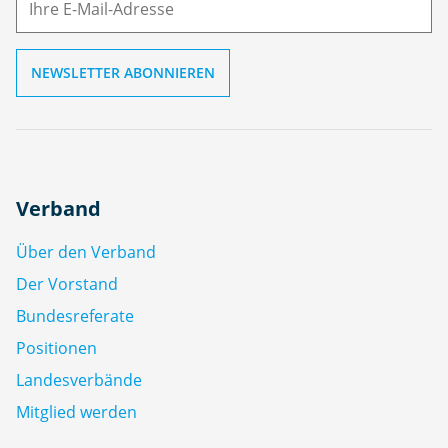
l
Verband
Über den Verband
Der Vorstand
Bundesreferate
Positionen
Landesverbände
Mitglied werden