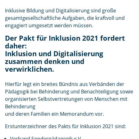
e
n
Inklusive Bildung und Digitalisierung sind große
gesamtgesellschaftliche Aufgaben, die kraftvoll und
engagiert umgesetzt werden müssen.
Der Pakt für Inklusion 2021 fordert
daher:
Inklusion und Digitalisierung
zusammen denken und
verwirklichen
.
Hierfür legt ein breites Bündnis aus Verbänden der
Pädagogik bei Behinderung und Benachteiligung sowie
organisierten Selbstvertretungen von Menschen mit
Behinderung
und deren Familien ein Memorandum vor.
Erstunterzeichner des Pakts für Inklusion 2021 sind:
Verband Sonderpädagogik e.V.