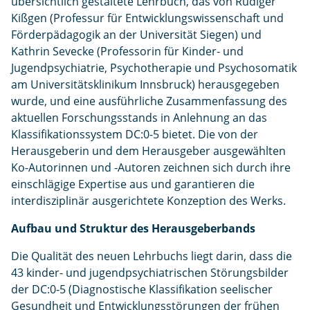
übersichtlich gestaltete Lehrbuch, das von Rüdiger
Kißgen (Professur für Entwicklungswissenschaft und
Förderpädagogik an der Universität Siegen) und
Kathrin Sevecke (Professorin für Kinder- und
Jugendpsychiatrie, Psychotherapie und Psychosomatik
am Universitätsklinikum Innsbruck) herausgegeben
wurde, und eine ausführliche Zusammenfassung des
aktuellen Forschungsstands in Anlehnung an das
Klassifikationssystem DC:0-5 bietet. Die von der
Herausgeberin und dem Herausgeber ausgewählten
Ko-Autorinnen und -Autoren zeichnen sich durch ihre
einschlägige Expertise aus und garantieren die
interdisziplinär ausgerichtete Konzeption des Werks.
Aufbau und Struktur des Herausgeberbands
Die Qualität des neuen Lehrbuchs liegt darin, dass die
43 kinder- und jugendpsychiatrischen Störungsbilder
der DC:0-5 (Diagnostische Klassifikation seelischer
Gesundheit und Entwicklungsstörungen der frühen