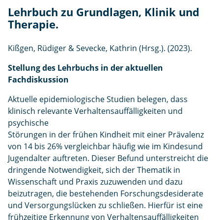
e
Lehrbuch zu Grundlagen, Klinik und
n
Therapie.
Kißgen, Rüdiger & Sevecke, Kathrin (Hrsg.). (2023).
Stellung des Lehrbuchs in der aktuellen
Fachdiskussion
Aktuelle epidemiologische Studien belegen, dass
klinisch relevante Verhaltensauffälligkeiten und
psychische
Störungen in der frühen Kindheit mit einer Prävalenz
von 14 bis 26% vergleichbar häufig wie im Kindesund
Jugendalter auftreten. Dieser Befund unterstreicht die
dringende Notwendigkeit, sich der Thematik in
Wissenschaft und Praxis zuzuwenden und dazu
beizutragen, die bestehenden Forschungsdesiderate
und Versorgungslücken zu schließen. Hierfür ist eine
frühzeitige Erkennung von Verhaltensauffälligkeiten