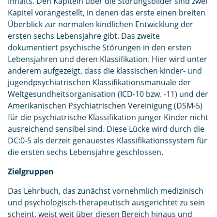
Inhalts. Den Kapiteln über die Störungsbilder sind zwei
Kapitel vorangestellt, in denen das erste einen breiten
Überblick zur normalen kindlichen Entwicklung der
ersten sechs Lebensjahre gibt. Das zweite
dokumentiert psychische Störungen in den ersten
Lebensjahren und deren Klassifikation. Hier wird unter
anderem aufgezeigt, dass die klassischen kinder- und
jugendpsychiatrischen Klassifikationsmanuale der
Weltgesundheitsorganisation (ICD-10 bzw. -11) und der
Amerikanischen Psychiatrischen Vereinigung (DSM-5)
für die psychiatrische Klassifikation junger Kinder nicht
ausreichend sensibel sind. Diese Lücke wird durch die
DC:0-5 als derzeit genauestes Klassifikationssystem für
die ersten sechs Lebensjahre geschlossen.
Zielgruppen
Das Lehrbuch, das zunächst vornehmlich medizinisch
und psychologisch-therapeutisch ausgerichtet zu sein
scheint, weist weit über diesen Bereich hinaus und