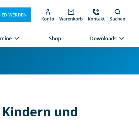
LIED WERDEN
Konto
Warenkorb
Kontakt
Suchen
rmine
Shop
Downloads
 Kindern und