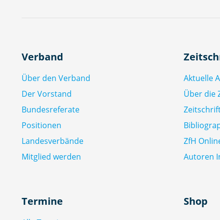
Verband
Zeitsch
Über den Verband
Aktuelle 
Der Vorstand
Über die Z
Bundesreferate
Zeitschri
Positionen
Bibliogra
Landesverbände
ZfH Onlin
Mitglied werden
Autoren I
Termine
Shop