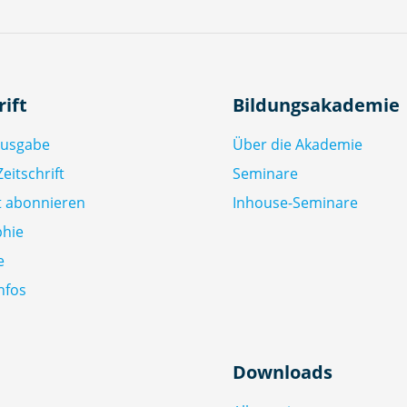
rift
Bildungsakademie
Ausgabe
Über die Akademie
eitschrift
Seminare
ft abonnieren
Inhouse-Seminare
phie
e
nfos
Downloads