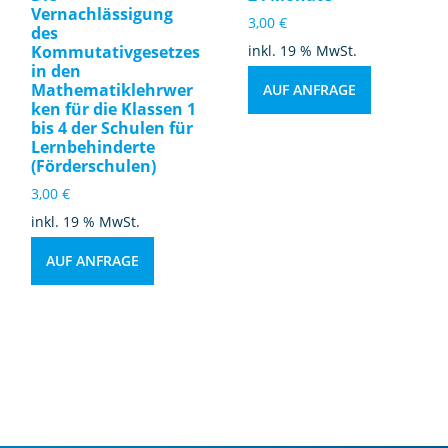
Vernachlässigung
3,00
€
des
Kommutativgesetzes
inkl. 19 % MwSt.
in den
Mathematiklehrwer
AUF ANFRAGE
ken für die Klassen 1
bis 4 der Schulen für
Lernbehinderte
(Förderschulen)
3,00
€
inkl. 19 % MwSt.
AUF ANFRAGE