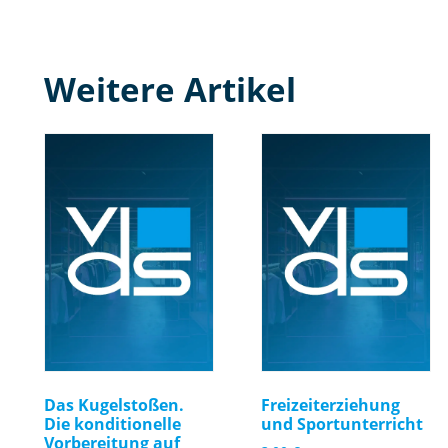
Weitere Artikel
Das Kugelstoßen.
Freizeiterziehung
Die konditionelle
und Sportunterricht
Vorbereitung auf