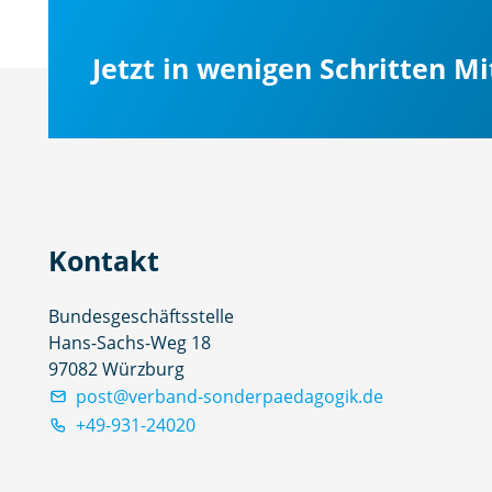
Jetzt in wenigen Schritten M
Kontakt
Bundesgeschäftsstelle
Hans-Sachs-Weg 18
97082 Würzburg
post@verband-sonderpaedagogik.de
+49-931-24020