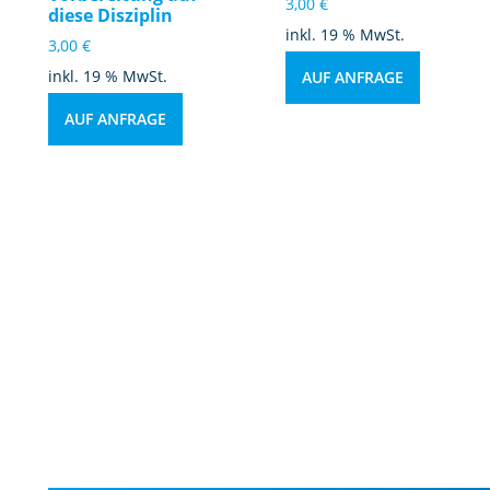
3,00
€
diese Disziplin
inkl. 19 % MwSt.
3,00
€
inkl. 19 % MwSt.
AUF ANFRAGE
AUF ANFRAGE