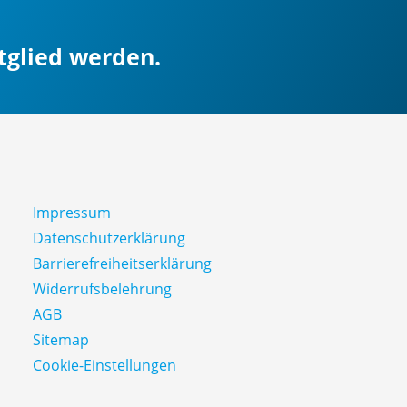
itglied werden.
Impressum
Datenschutz­erklärung
Barrierefreiheitserklärung
Widerrufsbelehrung
AGB
Sitemap
Cookie-Einstellungen