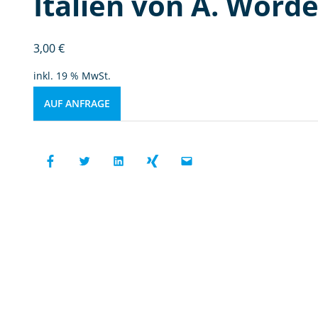
Italien von A. Worde
3,00
€
inkl. 19 % MwSt.
AUF ANFRAGE