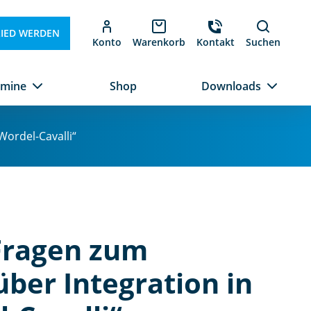
LIED WERDEN
Konto
Warenkorb
Kontakt
Suchen
rmine
Shop
Downloads
Wordel-Cavalli“
Fragen zum
über Integration in