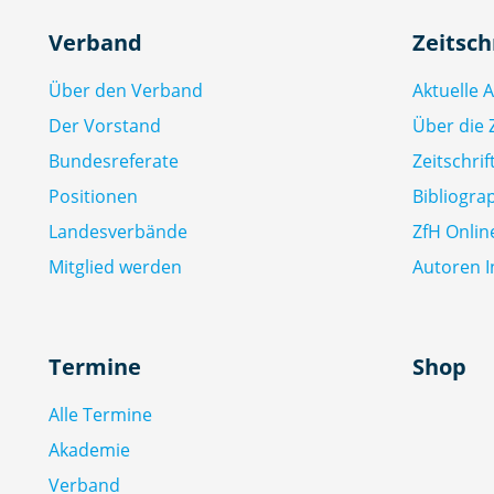
Verband
Zeitsch
Über den Verband
Aktuelle 
Der Vorstand
Über die Z
Bundesreferate
Zeitschri
Positionen
Bibliogra
Landesverbände
ZfH Onlin
Mitglied werden
Autoren I
Termine
Shop
Alle Termine
Akademie
Verband