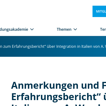
MITG
ldungsakademie
Themen
Te
um Erfahrungsbericht“ über Integration in Italien von A. 
Anmerkungen und 
Erfahrungsbericht“ 