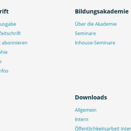
rift
Bildungsakademie
Ausgabe
Über die Akademie
eitschrift
Seminare
ft abonnieren
Inhouse-Seminare
phie
e
nfos
Downloads
Allgemein
Intern
Öffentlichkeitsarbeit inte