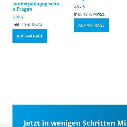
sonderpädagogische
3,00
€
n Fragen
inkl. 19 % MwSt.
3,00
€
inkl. 19 % MwSt.
AUF ANFRAGE
AUF ANFRAGE
Jetzt in wenigen Schritten M