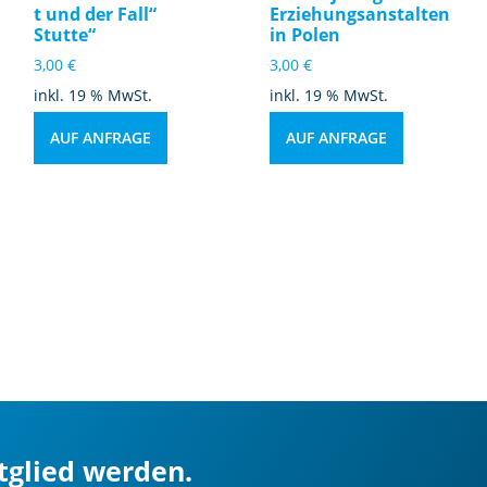
t und der Fall“
Erziehungsanstalten
Stutte“
in Polen
3,00
€
3,00
€
inkl. 19 % MwSt.
inkl. 19 % MwSt.
AUF ANFRAGE
AUF ANFRAGE
itglied werden.