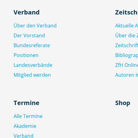
Verband
Zeitsch
Über den Verband
Aktuelle 
Der Vorstand
Über die Z
Bundesreferate
Zeitschri
Positionen
Bibliogra
Landesverbände
ZfH Onlin
Mitglied werden
Autoren I
Termine
Shop
Alle Termine
Akademie
Verband