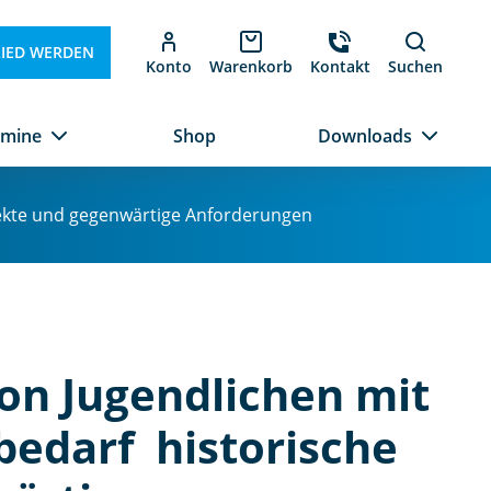
LIED WERDEN
Konto
Warenkorb
Kontakt
Suchen
rmine
Shop
Downloads
pekte und gegenwärtige Anforderungen
on Jugendlichen mit
darf  historische