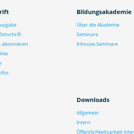
rift
Bildungsakademie
Ausgabe
Über die Akademie
eitschrift
Seminare
ft abonnieren
Inhouse-Seminare
phie
e
nfos
Downloads
Allgemein
Intern
Öffentlichkeitsarbeit inte